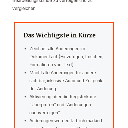
Bearbeitungsstände zu verfolgen und zu
vergleichen.
Das Wichtigste in Kürze
Zeichnet alle Änderungen im
Dokument auf (Hinzufügen, Löschen,
Formatieren von Text)
Macht alle Änderungen für andere
sichtbar, inklusive Autor und Zeitpunkt
der Änderung.
Aktivierung über die Registerkarte
“Überprüfen” und “Änderungen
nachverfolgen”.
Änderungen werden farblich markiert