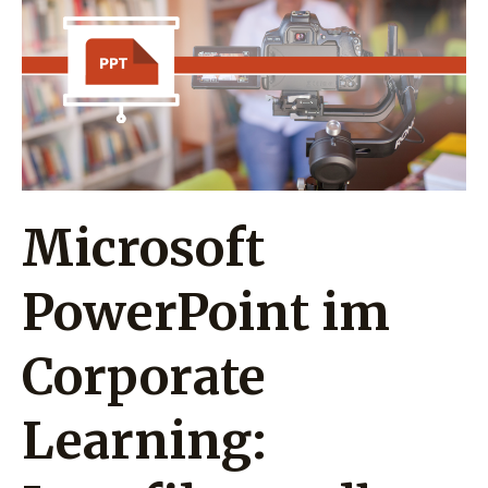
im
Corporate
Learning:
Lernfilme
selbst
erstellen
Microsoft
PowerPoint im
Corporate
Learning: