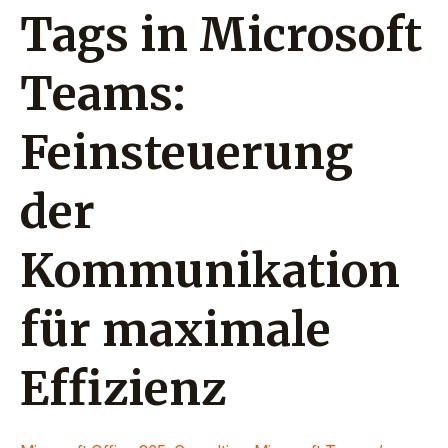
für
Tags in Microsoft
maximale
Effizienz
Teams:
Feinsteuerung
der
Kommunikation
für maximale
Effizienz