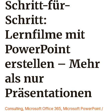
Schritt-für-
als
nur
Präsentationen
Schritt:
Lernfilme mit
PowerPoint
erstellen – Mehr
als nur
Präsentationen
Consulting
,
Microsoft Office 365
,
Microsoft PowerPoint
/