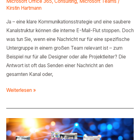
Microsoft Office 365
,
Consulting
,
Microsoft Teams
/
Kirstin Hartmann
Ja – eine klare Kommunikationsstrategie und eine saubere
Kanalstruktur können die interne E-Mail-Flut stoppen. Doch
was tun Sie, wenn eine Nachricht nur für eine spezifische
Untergruppe in einem großen Team relevant ist – zum
Beispiel nur für alle Designer oder alle Projektleiter? Die
Antwort ist oft das Senden einer Nachricht an den
gesamten Kanal oder,
Weiterlesen »
Kommunikation
in
Microsoft