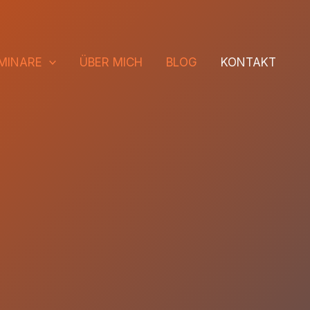
MINARE
ÜBER MICH
BLOG
KONTAKT