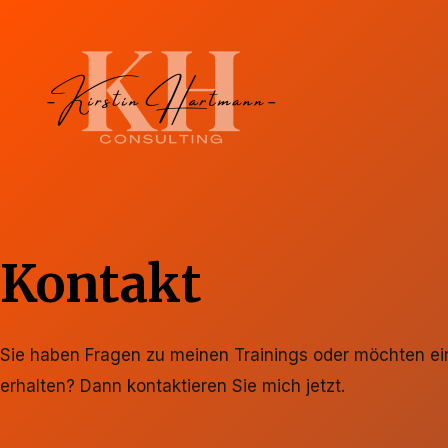
Zum
Inhalt
springen
Kontakt
Sie haben Fragen zu meinen Trainings oder möchten ein
erhalten? Dann kontaktieren Sie mich jetzt.