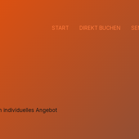
START
DIREKT BUCHEN
SE
 individuelles Angebot