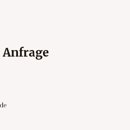
e Anfrage
.de