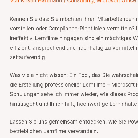
Von
Kirstin Hartmann
/
Consulting
,
Microsoft Office
Kennen Sie das: Sie möchten Ihren Mitarbeitenden 
vorstellen oder Compliance-Richtlinien vermitteln?
ineffektiv. Lernfilme hingegen sind ein mächtiges
effizient, ansprechend und nachhaltig zu vermitteln
zeitaufwendig.
Was viele nicht wissen: Ein Tool, das Sie wahrschein
die Erstellung professioneller Lernfilme – Microsoft
Schulungen sehe ich immer wieder, wie dieses Pro
hinausgeht und Ihnen hilft, hochwertige Lerninhalte
Lassen Sie uns gemeinsam entdecken, wie Sie Power
betrieblichen Lernfilme verwandeln.