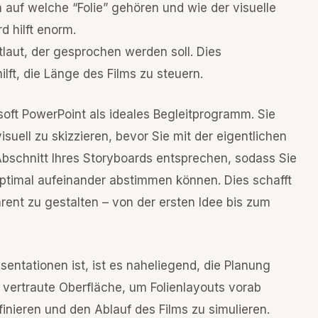
 auf welche “Folie” gehören und wie der visuelle
d hilft enorm.
laut, der gesprochen werden soll. Dies
lft, die Länge des Films zu steuern.
oft PowerPoint als ideales Begleitprogramm. Sie
suell zu skizzieren, bevor Sie mit der eigentlichen
Abschnitt Ihres Storyboards entsprechen, sodass Sie
ptimal aufeinander abstimmen können. Dies schafft
härent zu gestalten – von der ersten Idee bis zum
entationen ist, ist es naheliegend, die Planung
e vertraute Oberfläche, um Folienlayouts vorab
finieren und den Ablauf des Films zu simulieren.