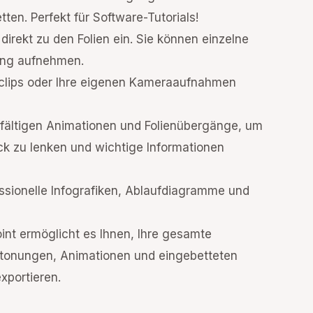
tten. Perfekt für Software-Tutorials!
direkt zu den Folien ein. Sie können einzelne
ung aufnehmen.
eoclips oder Ihre eigenen Kameraaufnahmen
elfältigen Animationen und Folienübergänge, um
ck zu lenken und wichtige Informationen
fessionelle Infografiken, Ablaufdiagramme und
oint ermöglicht es Ihnen, Ihre gesamte
ertonungen, Animationen und eingebetteten
xportieren.