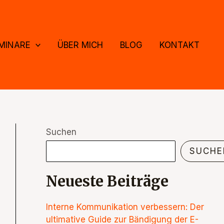
MINARE
ÜBER MICH
BLOG
KONTAKT
Suchen
SUCHE
Neueste Beiträge
Interne Kommunikation verbessern: Der
ultimative Guide zur Bändigung der E-