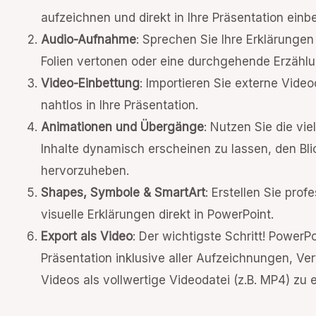
aufzeichnen und direkt in Ihre Präsentation einbe
Audio-Aufnahme
: Sprechen Sie Ihre Erklärungen 
Folien vertonen oder eine durchgehende Erzähl
Video-Einbettung
: Importieren Sie externe Vid
nahtlos in Ihre Präsentation.
Animationen und Übergänge
: Nutzen Sie die vi
Inhalte dynamisch erscheinen zu lassen, den Bli
hervorzuheben.
Shapes, Symbole & SmartArt
: Erstellen Sie pro
visuelle Erklärungen direkt in PowerPoint.
Export als Video
: Der wichtigste Schritt! PowerP
Präsentation inklusive aller Aufzeichnungen, V
Videos als vollwertige Videodatei (z.B. MP4) zu e