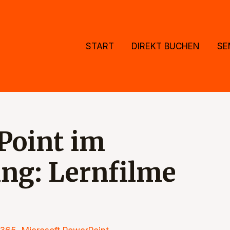
START
DIREKT BUCHEN
SE
Point im
ing: Lernfilme