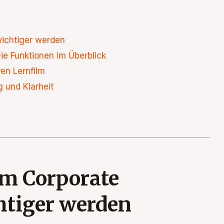
ichtiger werden
ie Funktionen im Überblick
ren Lernfilm
g und Klarheit
im Corporate
htiger werden