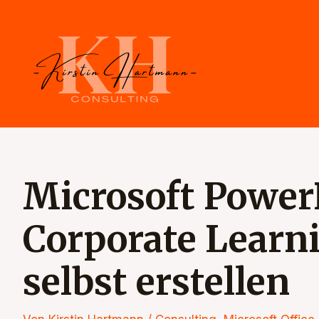
Zum
Beitragsnavigation
Inhalt
springen
Microsoft Power
Corporate Learn
selbst erstellen