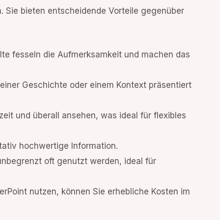
. Sie bieten entscheidende Vorteile gegenüber
halte fesseln die Aufmerksamkeit und machen das
n einer Geschichte oder einem Kontext präsentiert
eit und überall ansehen, was ideal für flexibles
itativ hochwertige Information.
 unbegrenzt oft genutzt werden, ideal für
erPoint nutzen, können Sie erhebliche Kosten im