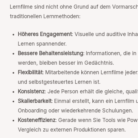
Lernfilme sind nicht ohne Grund auf dem Vormarsch
traditionellen Lernmethoden:
Höheres Engagement
: Visuelle und auditive In
Lernen spannender.
Bessere Behaltensleistung
: Informationen, die i
werden, bleiben besser im Gedächtnis.
Flexibilität
: Mitarbeitende können Lernfilme jederz
und selbstgesteuertes Lernen ist.
Konsistenz
: Jede Person erhält die gleiche, qual
Skalierbarkeit
: Einmal erstellt, kann ein Lernfilm
Onboarding oder wiederkehrende Schulungen.
Kosteneffizienz
: Gerade wenn Sie Tools wie Pow
Vergleich zu externen Produktionen sparen.