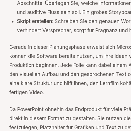
Abschnitte. Überlegen Sie, welche Informationen
und auditive Fluss sein soll. Ein grobes Storyboar
Skript erstellen
: Schreiben Sie den genauen Wort
verhindert Versprecher, sorgt für Prägnanz und hi
Gerade in dieser Planungsphase erweist sich Micros
können die Software bereits nutzen, um Ihre Ideen vi
Produktion beginnen. Jede Folie kann dabei einem 
den visuellen Aufbau und den gesprochenen Text o
eine klare Struktur und hilft Ihnen, den Lernfilm ko
fertigen Video.
Da PowerPoint ohnehin das Endprodukt für viele Präs
direkt in diesem Format zu gestalten. Sie nutzen di
festzulegen, Platzhalter für Grafiken und Text zu de