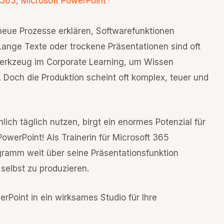
 365
,
Microsoft PowerPoint
neue Prozesse erklären, Softwarefunktionen
 Lange Texte oder trockene Präsentationen sind oft
 Werkzeug im Corporate Learning, um Wissen
. Doch die Produktion scheint oft komplex, teuer und
lich täglich nutzen, birgt ein enormes Potenzial für
 PowerPoint! Als Trainerin für Microsoft 365
gramm weit über seine Präsentationsfunktion
 selbst zu produzieren.
Point in ein wirksames Studio für Ihre