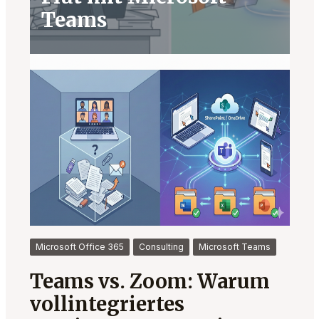
Teams
Microsoft Office 365
Consulting
Microsoft Teams
Teams vs. Zoom: Warum
vollintegriertes